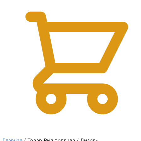
0
Главная
/
Товар Вид топлива
/
Дизель