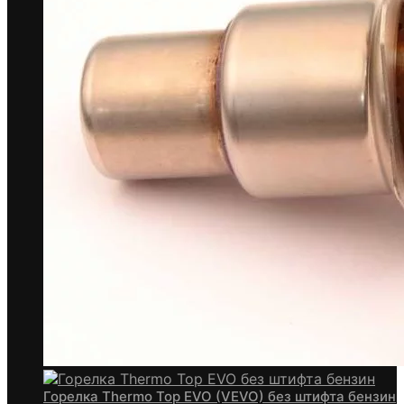
Горелка Thermo Top EVO (VEVO) без штифта бензин