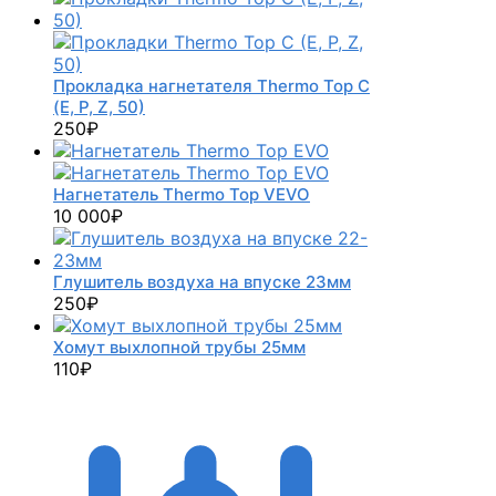
Прокладка нагнетателя Thermo Top C
(E, P, Z, 50)
250
₽
Нагнетатель Thermo Top VEVO
10 000
₽
Глушитель воздуха на впуске 23мм
250
₽
Хомут выхлопной трубы 25мм
110
₽