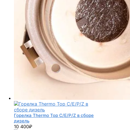
Горелка Thermo Top C/E/P/Z в сборе
дизель
10 400
₽