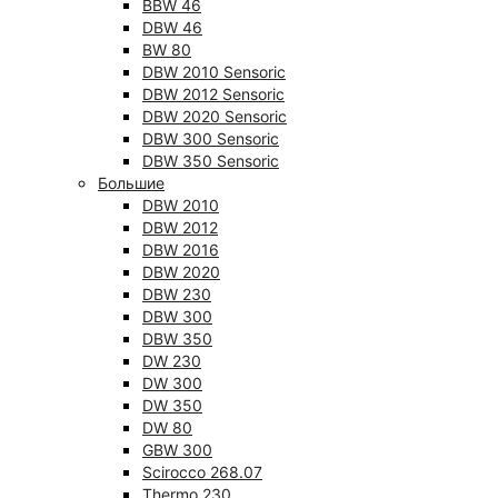
BBW 46
DBW 46
BW 80
DBW 2010 Sensoric
DBW 2012 Sensoric
DBW 2020 Sensoric
DBW 300 Sensoric
DBW 350 Sensoric
Большие
DBW 2010
DBW 2012
DBW 2016
DBW 2020
DBW 230
DBW 300
DBW 350
DW 230
DW 300
DW 350
DW 80
GBW 300
Scirocco 268.07
Thermo 230