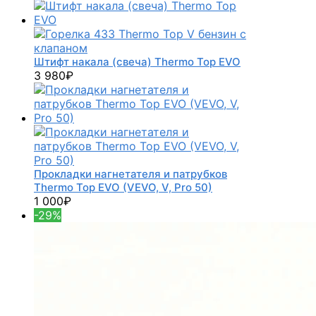
Штифт накала (свеча) Thermo Top EVO
3 980
₽
Прокладки нагнетателя и патрубков
Thermo Top EVO (VEVO, V, Pro 50)
1 000
₽
-29%