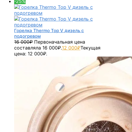
-25%
Горелка Thermo Top V дизель с
подогревом
16 000
₽
Первоначальная цена
составляла 16 000₽.
12 000
₽
Текущая
цена: 12 000₽.