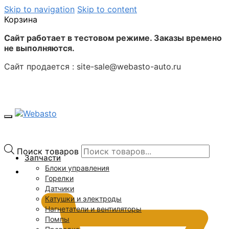
Skip to navigation
Skip to content
Корзина
Сайт работает в тестовом режиме. Заказы времено
не выполняются.
Сайт продается : site-sale@webasto-auto.ru
Поиск товаров
Запчасти
Блоки управления
0
₽
Горелки
Датчики
Катушки и электроды
Нагнетатели и вентиляторы
Помпы