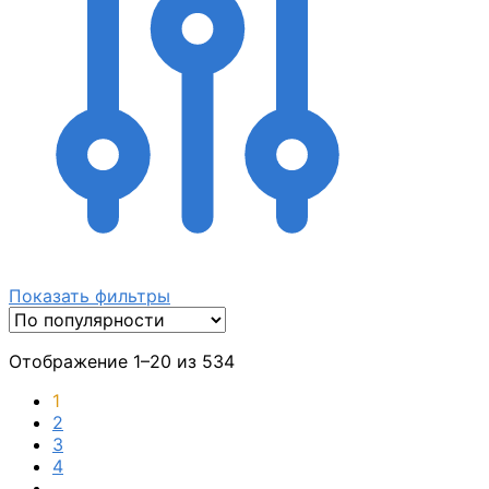
Показать фильтры
Отображение 1–20 из 534
1
2
3
4
…