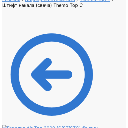
Штифт накала (свеча) Themo Top C