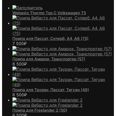
Webasto Thermo Top C Volkswagen T5
Помпа для Пассат, Суперб, А4, А6 (75)
7 500
₽
Помпа для Амарок, Транспортер (57)
6 500
₽
Помпа для Тауран, Пассат, Тигуан (49)
6 500
₽
Помпа для Freelander 2 (50)
6 500
₽