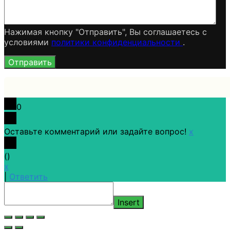
Нажимая кнопку "Отправить", Вы соглашаетесь c
условиями
политики конфиденциальности
.
0
Оставьте комментарий или задайте вопрос!
x
(
)
x
|
Ответить
Insert