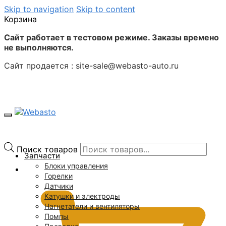
Skip to navigation
Skip to content
Корзина
Сайт работает в тестовом режиме. Заказы времено
не выполняются.
Сайт продается : site-sale@webasto-auto.ru
Поиск товаров
Запчасти
Блоки управления
0
₽
Горелки
Датчики
Катушки и электроды
Нагнетатели и вентиляторы
Помпы