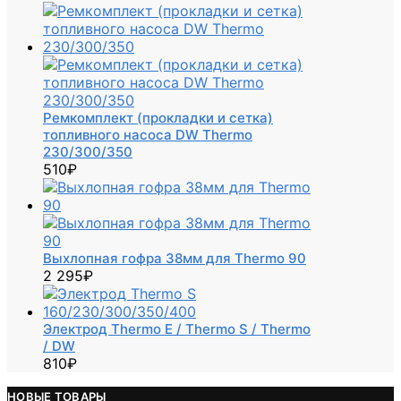
Ремкомплект (прокладки и сетка)
топливного насоса DW Thermo
230/300/350
510
₽
Выхлопная гофра 38мм для Thermo 90
2 295
₽
Электрод Thermo E / Thermo S / Thermo
/ DW
810
₽
НОВЫЕ ТОВАРЫ