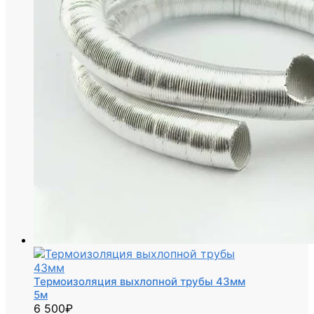
Термоизоляция выхлопной трубы 43мм
5м
6 500
₽