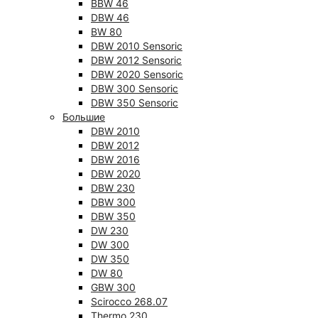
BBW 46
DBW 46
BW 80
DBW 2010 Sensoric
DBW 2012 Sensoric
DBW 2020 Sensoric
DBW 300 Sensoric
DBW 350 Sensoric
Большие
DBW 2010
DBW 2012
DBW 2016
DBW 2020
DBW 230
DBW 300
DBW 350
DW 230
DW 300
DW 350
DW 80
GBW 300
Scirocco 268.07
Thermo 230