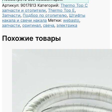
Артикул:
9017813
Категорий:
Thermo Top C
запчасти и отопители
,
Thermo Top E
,
Запчасти
,
Подбор по отопителю
,
Штифты
накала и свечи накала
Метки:
webasto
,
запчасти
,
оригинал
,
свеча
,
электрика
Похожие товары