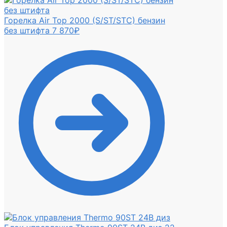
Горелка Air Top 2000 (S/ST/STC) бензин
без штифта
7 870
₽