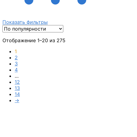
Показать фильтры
Отображение 1–20 из 275
1
2
3
4
…
12
13
14
→