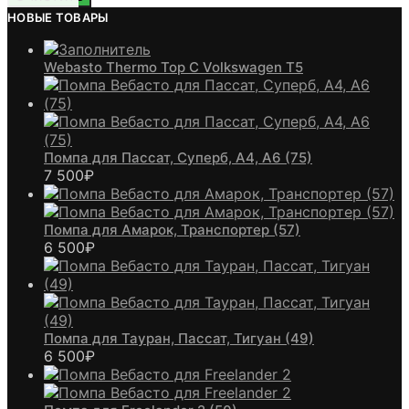
НОВЫЕ ТОВАРЫ
Webasto Thermo Top C Volkswagen T5
Помпа для Пассат, Суперб, А4, А6 (75)
7 500
₽
Помпа для Амарок, Транспортер (57)
6 500
₽
Помпа для Тауран, Пассат, Тигуан (49)
6 500
₽