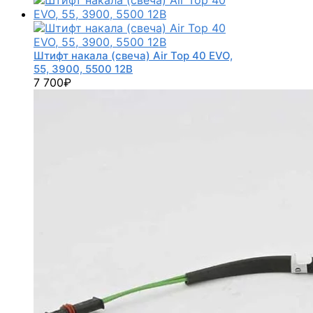
Штифт накала (свеча) Air Top 40 EVO,
55, 3900, 5500 12В
7 700
₽