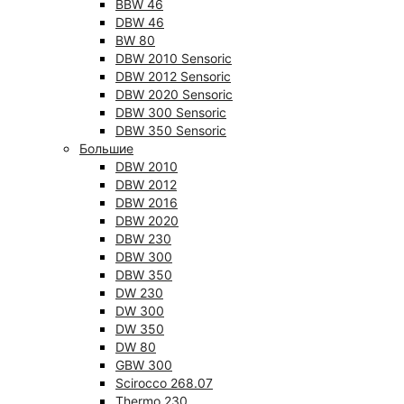
BBW 46
DBW 46
BW 80
DBW 2010 Sensoric
DBW 2012 Sensoric
DBW 2020 Sensoric
DBW 300 Sensoric
DBW 350 Sensoric
Большие
DBW 2010
DBW 2012
DBW 2016
DBW 2020
DBW 230
DBW 300
DBW 350
DW 230
DW 300
DW 350
DW 80
GBW 300
Scirocco 268.07
Thermo 230