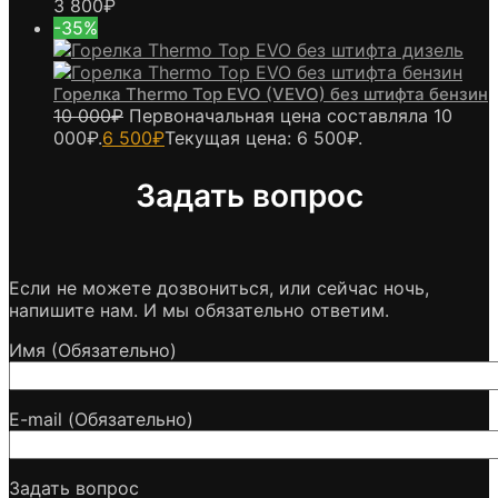
3 800
₽
-35%
Горелка Thermo Top EVO (VEVO) без штифта бензин
10 000
₽
Первоначальная цена составляла 10
000₽.
6 500
₽
Текущая цена: 6 500₽.
Задать вопрос
Если не можете дозвониться, или сейчас ночь,
напишите нам. И мы обязательно ответим.
Имя (Обязательно)
E-mail (Обязательно)
Задать вопрос