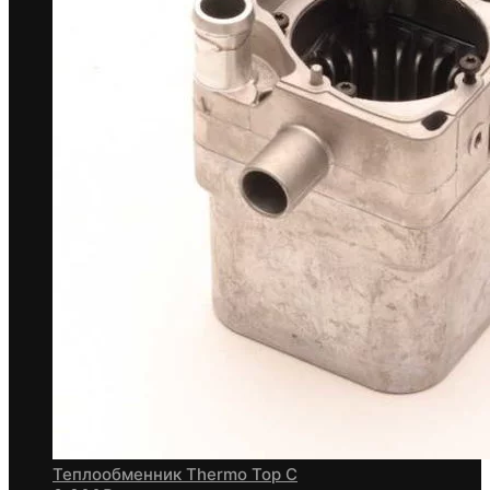
Теплообменник Thermo Top C