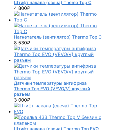
Штифт накала (свеча) Themo Top C
4 800
₽
Нагнетатель (вентилятор) Thermo Top C
8 530
₽
Датчики температуры антифриза
Thermo Top EVO (VEVO/V) круглый
разъем
3 000
₽
Штифт накала (свеча) Thermo Top EVO