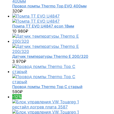
Провод помпы Thermo Top EVO 400мм
320
₽
Помпа TT EVO U4847 econ 18мм
10 980
₽
Датчик температуры Thermo E 200/320
3 970
₽
Провод помпы Thermo Top С старый
590
₽
-12%