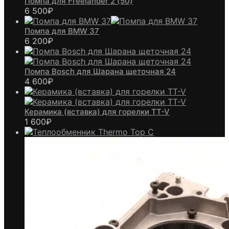
Помпа для Freelander 2 (50)
6 500
₽
Помпа для BMW 37
6 200
₽
Помпа Bosch для Шарана щеточная 24
4 600
₽
Керамика (вставка) для горелки TT-V
1 600
₽