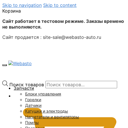
Skip to navigation
Skip to content
Корзина
Сайт работает в тестовом режиме. Заказы времено
не выполняются.
Сайт продается : site-sale@webasto-auto.ru
Поиск товаров
Запчасти
Блоки управления
0
₽
Горелки
Датчики
Катушки и электроды
Нагнетатели и вентиляторы
Помпы