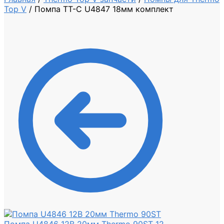
Top V
/
Помпа TT-C U4847 18мм комплект
Помпа U4846 12В 20мм Thermo 90ST
12