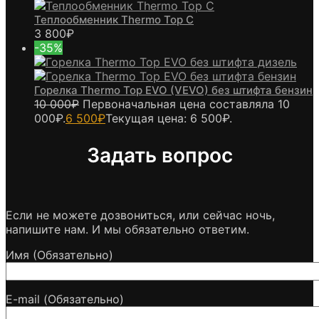
Теплообменник Thermo Top C
3 800
₽
-35%
Горелка Thermo Top EVO (VEVO) без штифта бензин
10 000
₽
Первоначальная цена составляла 10
000₽.
6 500
₽
Текущая цена: 6 500₽.
Задать вопрос
Если не можете дозвониться, или сейчас ночь,
напишите нам. И мы обязательно ответим.
Имя (Обязательно)
E-mail (Обязательно)