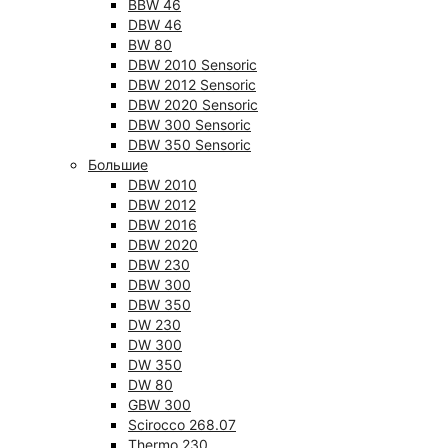
BBW 46
DBW 46
BW 80
DBW 2010 Sensoric
DBW 2012 Sensoric
DBW 2020 Sensoric
DBW 300 Sensoric
DBW 350 Sensoric
Большие
DBW 2010
DBW 2012
DBW 2016
DBW 2020
DBW 230
DBW 300
DBW 350
DW 230
DW 300
DW 350
DW 80
GBW 300
Scirocco 268.07
Thermo 230