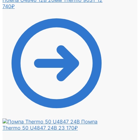
740
₽
Помпа
Thermo 50 U4847 24В
23 170
₽