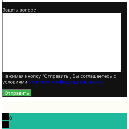
Задать вопрос
Нажимая кнопку "Отправить", Вы соглашаетесь c
условиями
политики конфиденциальности
.
0