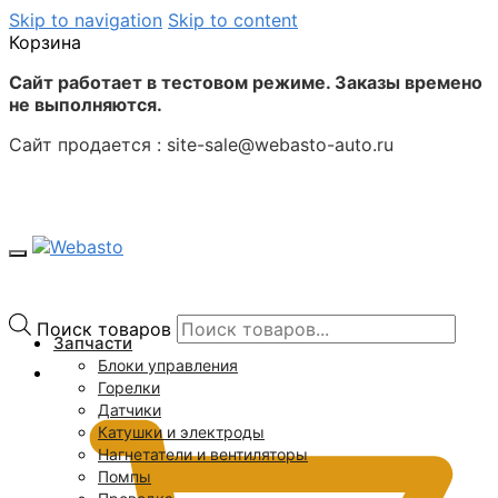
Skip to navigation
Skip to content
Корзина
Сайт работает в тестовом режиме. Заказы времено
не выполняются.
Сайт продается : site-sale@webasto-auto.ru
Поиск товаров
Запчасти
Блоки управления
0
₽
Горелки
Датчики
Катушки и электроды
Нагнетатели и вентиляторы
Помпы