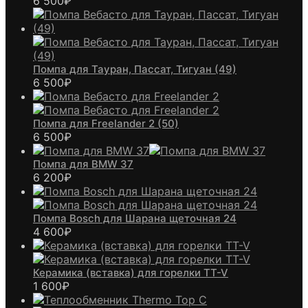
6 500
₽
Помпа для Тауран, Пассат, Тигуан (49)
6 500
₽
Помпа для Freelander 2 (50)
6 500
₽
Помпа для BMW 37
6 200
₽
Помпа Bosch для Шарана щеточная 24
4 600
₽
Керамика (вставка) для горелки TT-V
1 600
₽