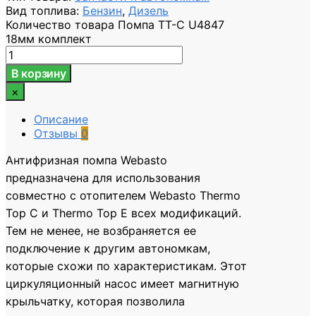
Вид топлива
:
Бензин
,
Дизель
Количество товара Помпа TT-C U4847
18мм комплект
В корзину
×
Описание
Отзывы
0
Антифризная помпа Webasto
предназначена для использования
совместно с отопителем Webasto Thermo
Top C и Thermo Top E всех модификаций.
Тем не менее, не возбраняется ее
подключение к другим автономкам,
которые схожи по характеристикам. Этот
циркуляционный насос имеет магнитную
крыльчатку, которая позволила