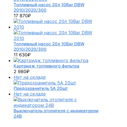
Топливный насос 20л 10Bar DBW
2010/2020/300
17 870
₽
Топливный насос 20л 10Bar DBW
2010/2020/300
11 630
₽
Картридж топливного фильтра
2 980
₽
Нет на складе
Предохранитель 5А 20шт
Нет на складе
Выключатель отопителя с индикатором
24В