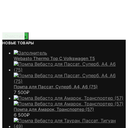
Очистить
НОВЫЕ ТОВАРЫ
Webasto Thermo Top C Volkswagen T5
Помпа для Пассат, Суперб, А4, А6 (75)
7 500
₽
Помпа для Амарок, Транспортер (57)
6 500
₽