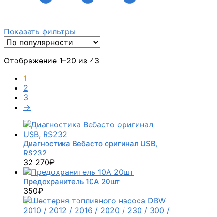
Показать фильтры
Отображение 1–20 из 43
1
2
3
→
Диагностика Вебасто оригинал USB,
RS232
32 270
₽
Предохранитель 10А 20шт
350
₽