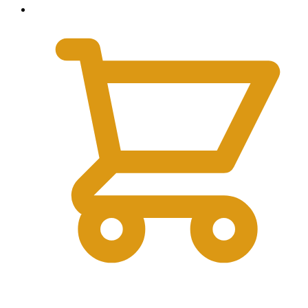
0
₽
0