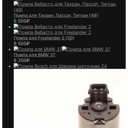
Помпа для Тауран, Пассат, Тигуан (49)
6 500
₽
Помпа для Freelander 2 (50)
6 500
₽
Помпа для BMW 37
6 200
₽