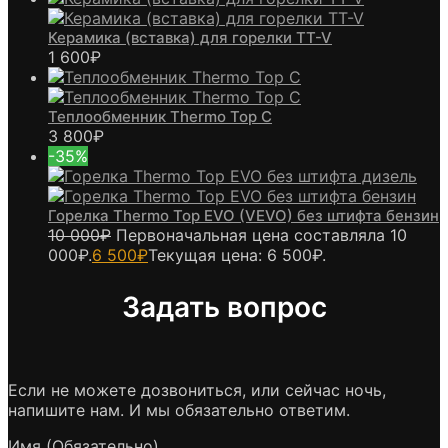
Керамика (вставка) для горелки TT-V
1 600
₽
Теплообменник Thermo Top C
3 800
₽
-35%
Горелка Thermo Top EVO (VEVO) без штифта бензин
10 000
₽
Первоначальная цена составляла 10
000₽.
6 500
₽
Текущая цена: 6 500₽.
Задать вопрос
Если не можете дозвониться, или сейчас ночь,
напишите нам. И мы обязательно ответим.
Имя (Обязательно)