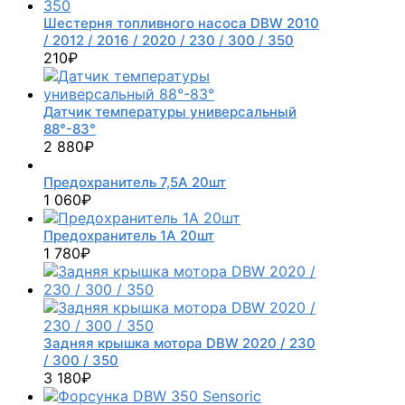
Шестерня топливного насоса DBW 2010
/ 2012 / 2016 / 2020 / 230 / 300 / 350
210
₽
Датчик температуры универсальный
88°-83°
2 880
₽
Предохранитель 7,5А 20шт
1 060
₽
Предохранитель 1А 20шт
1 780
₽
Задняя крышка мотора DBW 2020 / 230
/ 300 / 350
3 180
₽