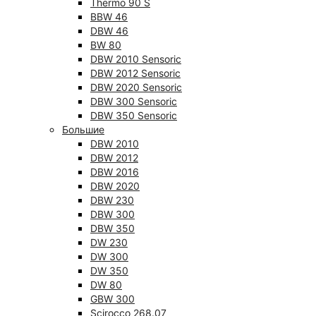
Thermo 90 S
BBW 46
DBW 46
BW 80
DBW 2010 Sensoric
DBW 2012 Sensoric
DBW 2020 Sensoric
DBW 300 Sensoric
DBW 350 Sensoric
Большие
DBW 2010
DBW 2012
DBW 2016
DBW 2020
DBW 230
DBW 300
DBW 350
DW 230
DW 300
DW 350
DW 80
GBW 300
Scirocco 268.07