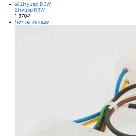
Штуцер DBW
1 370
₽
Нет на складе