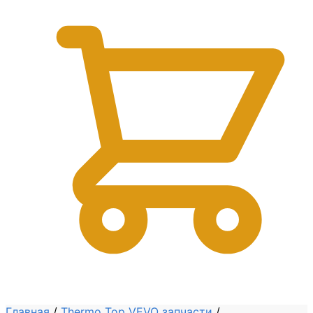
0
Главная
/
Thermo Top VEVO запчасти
/