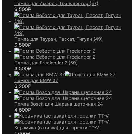
Помпа для Амарок, Транспортер (57)
6 500
₽
Помпа для Тауран, Пассат, Тигуан (49)
6 500
₽
Помпа для Freelander 2 (50)
6 500
₽
Помпа для BMW 37
6 200
₽
Помпа Bosch для Шарана щеточная 24
4 600
₽
Керамика (вставка) для горелки TT-V
1 600
₽