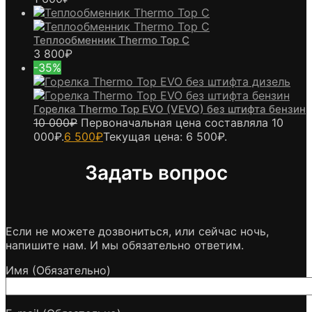
Теплообменник Thermo Top C
3 800
₽
-35%
Горелка Thermo Top EVO (VEVO) без штифта бензин
10 000
₽
Первоначальная цена составляла 10
000₽.
6 500
₽
Текущая цена: 6 500₽.
Задать вопрос
Если не можете дозвониться, или сейчас ночь,
напишите нам. И мы обязательно ответим.
Имя (Обязательно)