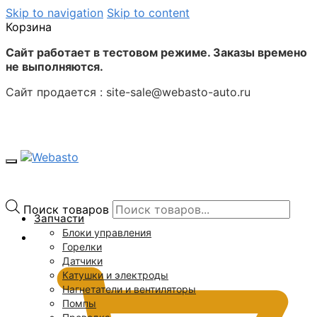
Skip to navigation
Skip to content
Корзина
Сайт работает в тестовом режиме. Заказы времено
не выполняются.
Сайт продается : site-sale@webasto-auto.ru
Поиск товаров
Запчасти
Блоки управления
0
₽
Горелки
Датчики
Катушки и электроды
Нагнетатели и вентиляторы
Помпы