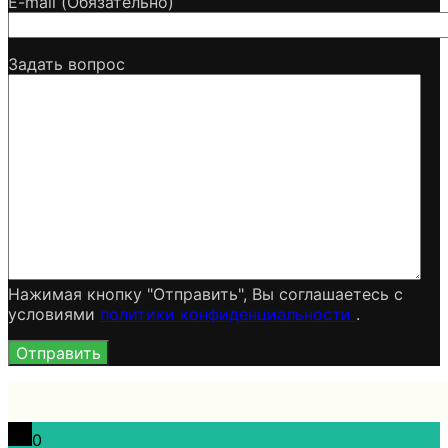
E-mail (Обязательно)
Задать вопрос
Нажимая кнопку "Отправить", Вы соглашаетесь c
условиями
политики конфиденциальности
.
0