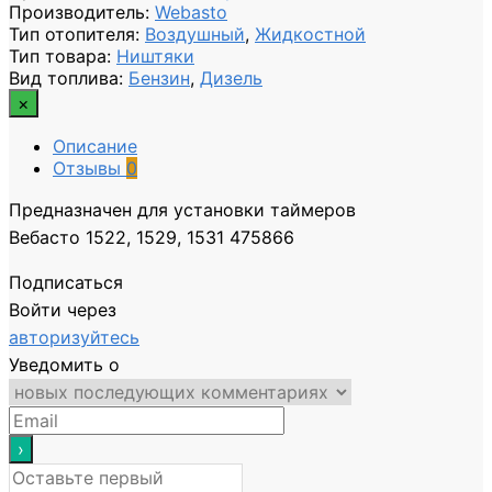
Производитель
:
Webasto
Тип отопителя
:
Воздушный
,
Жидкостной
Тип товара
:
Ништяки
Вид топлива
:
Бензин
,
Дизель
×
Описание
Отзывы
0
Предназначен для установки таймеров
Вебасто 1522, 1529, 1531 475866
Подписаться
Войти через
авторизуйтесь
Уведомить о