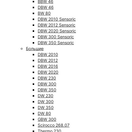
BBW 46
DBW 46
BW 80
DBW 2010 Sensoric
DBW 2012 Sensoric
DBW 2020 Sensoric
DBW 300 Sensoric
DBW 350 Sensoric
Большие
DBW 2010
DBW 2012
DBW 2016
DBW 2020
DBW 230
DBW 300
DBW 350
DW 230
DW 300
DW 350
DW 80
GBW 300
Scirocco 268.07
Thermo 230