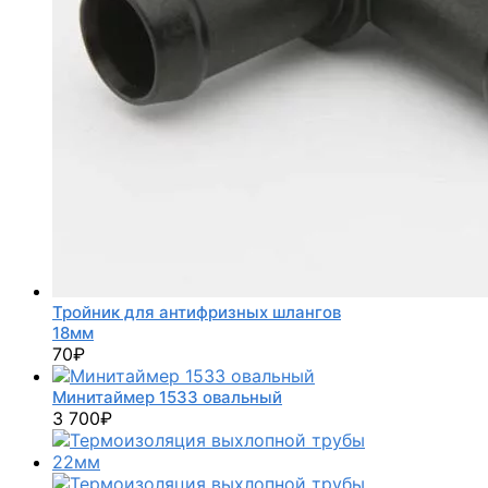
Тройник для антифризных шлангов
18мм
70
₽
Минитаймер 1533 овальный
3 700
₽