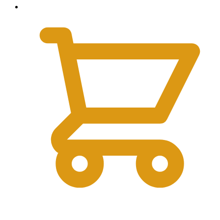
0
₽
0