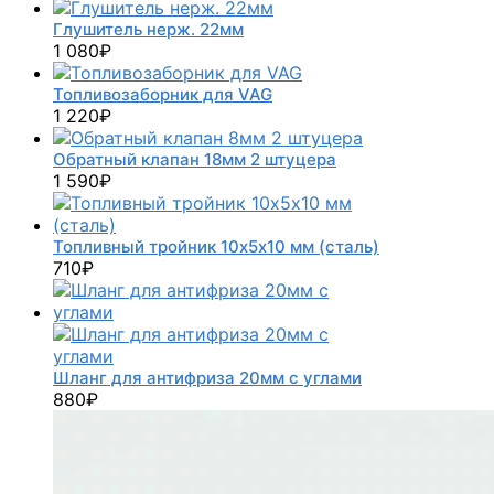
Глушитель нерж. 22мм
1 080
₽
Топливозаборник для VAG
1 220
₽
Обратный клапан 18мм 2 штуцера
1 590
₽
Топливный тройник 10х5х10 мм (сталь)
710
₽
Шланг для антифриза 20мм с углами
880
₽