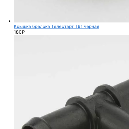
Крышка брелока Телестарт Т91 черная
180
₽