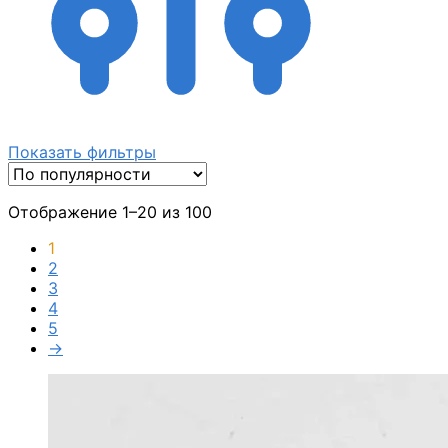
Показать фильтры
Отображение 1–20 из 100
1
2
3
4
5
→