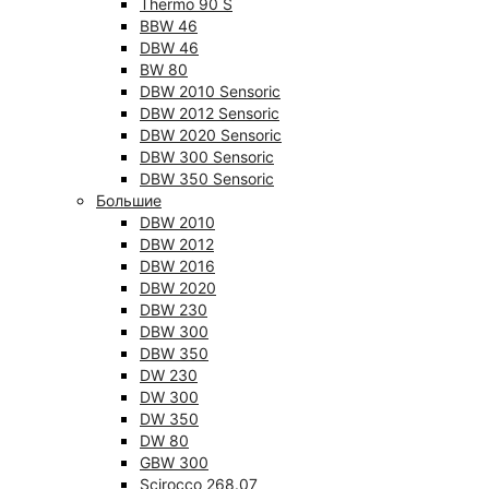
Thermo 90 S
BBW 46
DBW 46
BW 80
DBW 2010 Sensoric
DBW 2012 Sensoric
DBW 2020 Sensoric
DBW 300 Sensoric
DBW 350 Sensoric
Большие
DBW 2010
DBW 2012
DBW 2016
DBW 2020
DBW 230
DBW 300
DBW 350
DW 230
DW 300
DW 350
DW 80
GBW 300
Scirocco 268.07