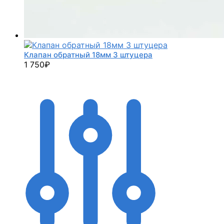
Клапан обратный 18мм 3 штуцера
1 750
₽