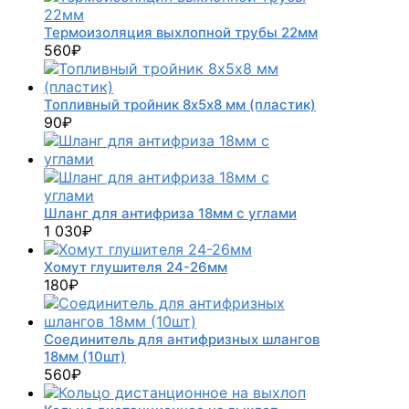
Термоизоляция выхлопной трубы 22мм
560
₽
Топливный тройник 8х5х8 мм (пластик)
90
₽
Шланг для антифриза 18мм с углами
1 030
₽
Хомут глушителя 24-26мм
180
₽
Соединитель для антифризных шлангов
18мм (10шт)
560
₽