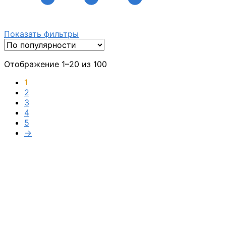
Показать фильтры
Отображение 1–20 из 100
1
2
3
4
5
→