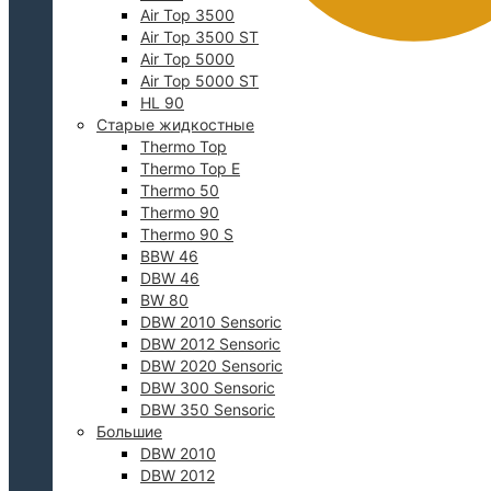
Air Top 3500
Air Top 3500 ST
Air Top 5000
Air Top 5000 ST
HL 90
Старые жидкостные
Thermo Top
Thermo Top E
Thermo 50
0
Thermo 90
Thermo 90 S
BBW 46
DBW 46
BW 80
DBW 2010 Sensoric
DBW 2012 Sensoric
DBW 2020 Sensoric
DBW 300 Sensoric
DBW 350 Sensoric
Большие
DBW 2010
DBW 2012