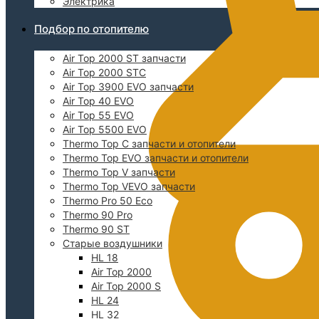
Электрика
Подбор по отопителю
Air Top 2000 ST запчасти
Air Top 2000 STC
Air Top 3900 EVO запчасти
Air Top 40 EVO
Air Top 55 EVO
Air Top 5500 EVO
Thermo Top C запчасти и отопители
Thermo Top EVO запчасти и отопители
Thermo Top V запчасти
Thermo Top VEVO запчасти
Thermo Pro 50 Eco
Thermo 90 Pro
Thermo 90 ST
Старые воздушники
HL 18
Air Top 2000
Air Top 2000 S
HL 24
HL 32