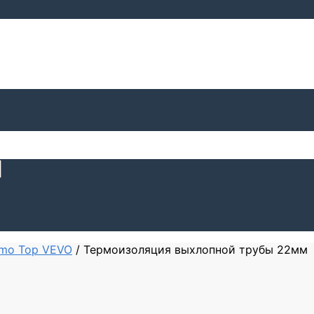
rmo Top VEVO
/
Термоизоляция выхлопной трубы 22мм