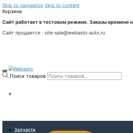
Skip to navigation
Skip to content
Корзина
Сайт работает в тестовом режиме. Заказы времено 
Сайт продается : site-sale@webasto-auto.ru
Поиск товаров
0
₽
Запчасти