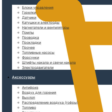
Блоки управления
Горелки
Датчики
Катушки и электроды
Нагнетатели и вентиляторы
Помпы
Проводка
Прокладки
Прочее
Топливные насосы
Форсунки
Штифты накала и свечи накала
Электродвигатели
Аксессуары
Антифриз
Воздух для горения
Выхлоп
Распределение воздуха (гофры)
Топливо