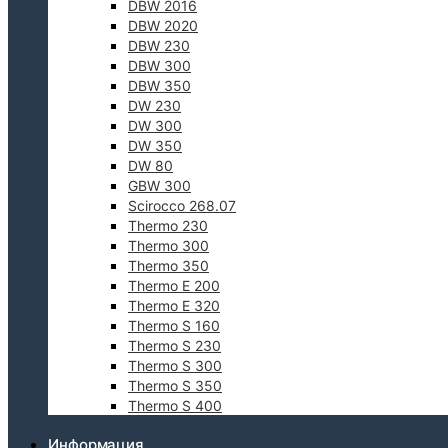
DBW 2016
DBW 2020
DBW 230
DBW 300
DBW 350
DW 230
DW 300
DW 350
DW 80
GBW 300
Scirocco 268.07
Thermo 230
Thermo 300
Thermo 350
Thermo E 200
Thermo E 320
Thermo S 160
Thermo S 230
Thermo S 300
Thermo S 350
Thermo S 400
Информация