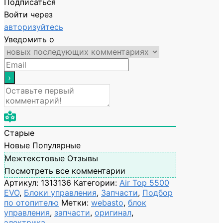
Подписаться
Войти через
авторизуйтесь
Уведомить о
Старые
Новые
Популярные
Межтекстовые Отзывы
Посмотреть все комментарии
Артикул:
1313136
Категории:
Air Top 5500
EVO
,
Блоки управления
,
Запчасти
,
Подбор
по отопителю
Метки:
webasto
,
блок
управления
,
запчасти
,
оригинал
,
электрика