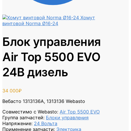
Хомут
винтовой Norma Ø16-24
Блок управления
Air Top 5500 EVO
24В дизель
34 000
₽
Вебасто 1313136A, 1313136 Webasto
Совместимо с Webasto
:
Air Top 5500 EVO
Группа запчастей
:
Блоки управления
Напряжение
:
24 Вольта
Применение запчасти
:
Электрика