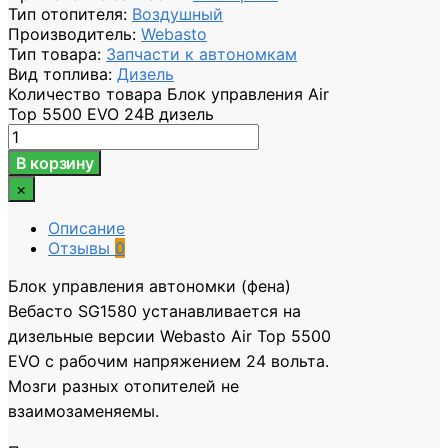
Тип отопителя
:
Воздушный
Производитель
:
Webasto
Тип товара
:
Запчасти к автономкам
Вид топлива
:
Дизель
Количество товара Блок управления Air
Top 5500 EVO 24В дизель
В корзину
×
Описание
Отзывы
0
Блок управления автономки (фена)
Вебасто SG1580 устанавливается на
дизельные версии Webasto Air Top 5500
EVO c рабочим напряжением 24 вольта.
Мозги разных отопителей не
взаимозаменяемы.