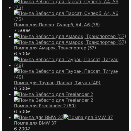
Помпа для Пассат, Суперб, А4, А6 (75)
7 500
₽
Помпа для Амарок, Транспортер (57)
6 500
₽
Помпа для Тауран, Пассат, Тигуан (49)
6 500
₽
Помпа для Freelander 2 (50)
6 500
₽
Помпа для BMW 37
6 200
₽