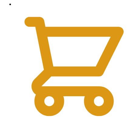
0
₽
0