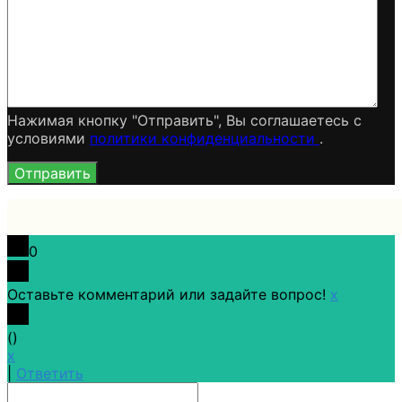
Нажимая кнопку "Отправить", Вы соглашаетесь c
условиями
политики конфиденциальности
.
0
Оставьте комментарий или задайте вопрос!
x
(
)
x
|
Ответить