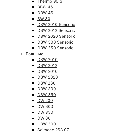
Thermo 90 S
BBW 46
DBW 46
BW 80
DBW 2010 Sensoric
DBW 2012 Sensoric
DBW 2020 Sensoric
DBW 300 Sensoric
DBW 350 Sensoric
Большие
DBW 2010
DBW 2012
DBW 2016
DBW 2020
DBW 230
DBW 300
DBW 350
DW 230
DW 300
DW 350
DW 80
GBW 300
Scirocco 268.07