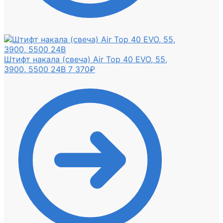
Штифт накала (свеча) Air Top 40 EVO, 55,
3900, 5500 24В
7 370
₽