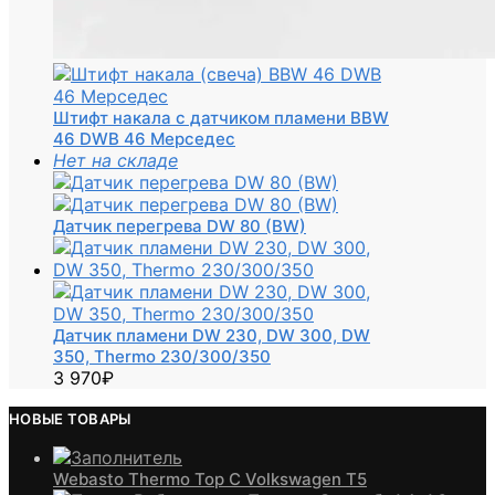
Штифт накала с датчиком пламени BBW
46 DWB 46 Мерседес
Нет на складе
Датчик перегрева DW 80 (BW)
Датчик пламени DW 230, DW 300, DW
350, Thermo 230/300/350
3 970
₽
НОВЫЕ ТОВАРЫ
Webasto Thermo Top C Volkswagen T5