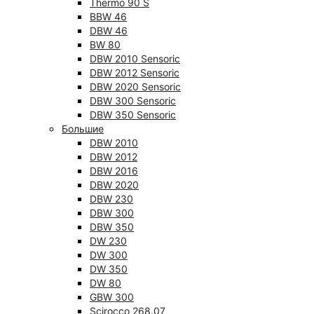
Thermo 90 S
BBW 46
DBW 46
BW 80
DBW 2010 Sensoric
DBW 2012 Sensoric
DBW 2020 Sensoric
DBW 300 Sensoric
DBW 350 Sensoric
Большие
DBW 2010
DBW 2012
DBW 2016
DBW 2020
DBW 230
DBW 300
DBW 350
DW 230
DW 300
DW 350
DW 80
GBW 300
Scirocco 268.07