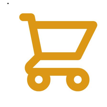
0
₽
0