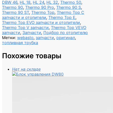
DBW 46
,
HL 18
,
HL 24
,
HL 32
,
Thermo 50
,
Thermo 90
,
Thermo 90 Pro
,
Thermo 90 S
,
Thermo 90 ST
,
Thermo Top
,
Thermo Top C
запчасти и отопители
,
Thermo Top E
,
Thermo Top EVO запчасти и отопители
,
Thermo Top V запчасти
,
Thermo Top VEVO
запчасти
,
Запчасти
,
Подбор по отопителю
Метки:
webasto
,
запчасти
,
оригинал
,
топливная трубка
Похожие товары
Нет на складе