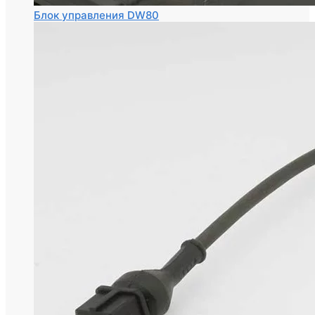
Блок управления DW80