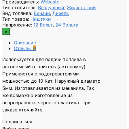
Производитель
:
Webasto
Тип отопителя
:
Воздушный
,
Жидкостной
Вид топлива
:
Бензин
,
Дизель
Тип товара
:
Ништяки
Напряжение
:
12 Вольт
,
24 Вольта
×
Описание
Отзывы
0
Используется для подачи топлива в
автономный отопитель (автономку).
Применяется с подогревателями
мощностью до 10 Квт. Наружный диаметр
5мм. Изготавливается из меканила. Так
же возможно изготовление из
непрозрачного черного пластика. При
заказе уточняйте.
Подписаться
Войти через