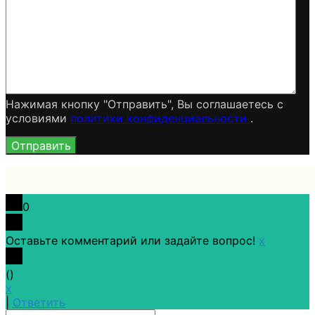
Нажимая кнопку "Отправить", Вы соглашаетесь c
условиями
политики конфиденциальности
.
0
Оставьте комментарий или задайте вопрос!
x
(
)
x
|
Ответить