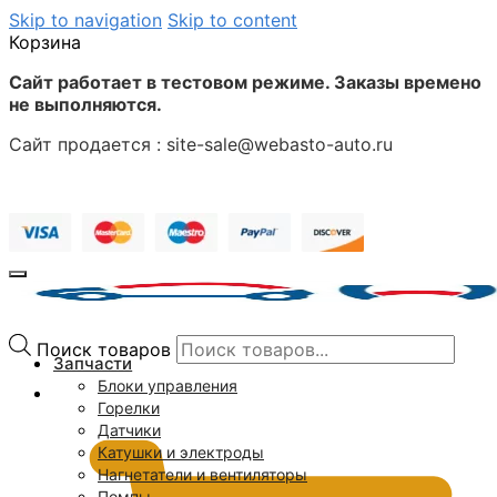
Skip to navigation
Skip to content
Корзина
Сайт работает в тестовом режиме. Заказы времено
не выполняются.
Сайт продается : site-sale@webasto-auto.ru
Поиск товаров
Запчасти
Блоки управления
0
₽
Горелки
Датчики
Катушки и электроды
Нагнетатели и вентиляторы
Помпы