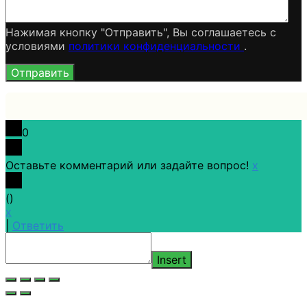
Нажимая кнопку "Отправить", Вы соглашаетесь c
условиями
политики конфиденциальности
.
0
Оставьте комментарий или задайте вопрос!
x
(
)
x
|
Ответить
Insert