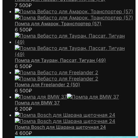
7 500
₽
Помпа для Амарок, Транспортер (57)
6 500
₽
Помпа для Тауран, Пассат, Тигуан (49)
6 500
₽
Помпа для Freelander 2 (50)
6 500
₽
Помпа для BMW 37
6 200
₽
Помпа Bosch для Шарана щеточная 24
4 600
₽