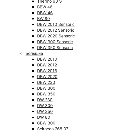
Thermo 90 S
BBW 46
DBW 46
BW 80
DBW 2010 Sensoric
DBW 2012 Sensoric
DBW 2020 Sensoric
DBW 300 Sensoric
DBW 350 Sensoric
Большие
DBW 2010
DBW 2012
DBW 2016
DBW 2020
DBW 230
DBW 300
DBW 350
DW 230
DW 300
DW 350
DW 80
GBW 300
Scirocco 268.07