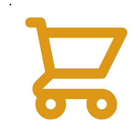
0
₽
0