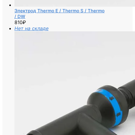
Электрод Thermo E / Thermo S / Thermo
/ DW
810
₽
Нет на складе