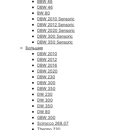
BBW 46
DBW 46
BW 80
DBW 2010 Sensoric
DBW 2012 Sensoric
DBW 2020 Sensoric
DBW 300 Sensoric
DBW 350 Sensoric
Большие
DBW 2010
DBW 2012
DBW 2016
DBW 2020
DBW 230
DBW 300
DBW 350
DW 230
DW 300
DW 350
DW 80
GBW 300
Scirocco 268.07
Thermo 230