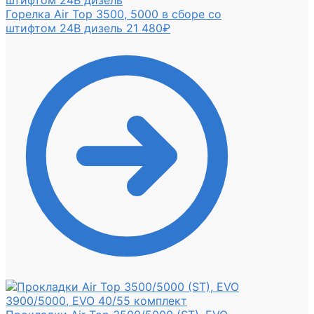
Горелка Air Top 3500, 5000 в сборе со
штифтом 24В дизель
21 480
₽