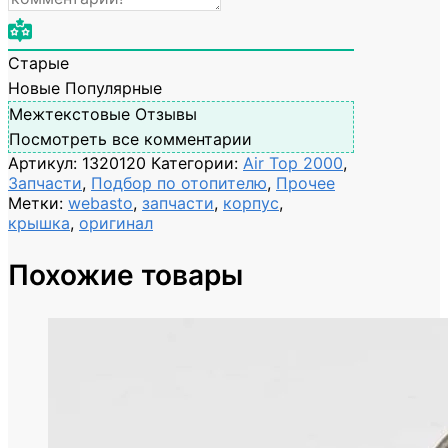
Старые
Новые
Популярные
Межтекстовые Отзывы
Посмотреть все комментарии
Артикул:
1320120
Категории:
Air Top 2000
,
Запчасти
,
Подбор по отопителю
,
Прочее
Метки:
webasto
,
запчасти
,
корпус
,
крышка
,
оригинал
Похожие товары