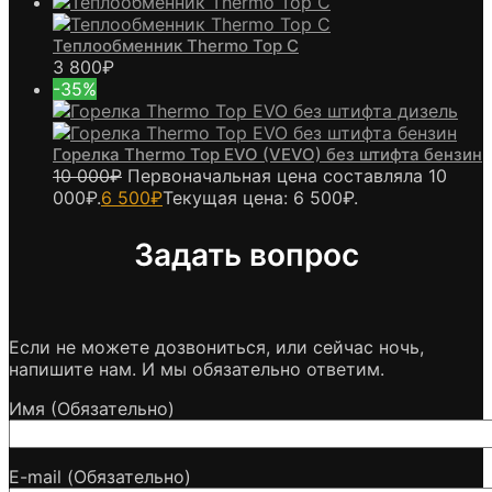
Теплообменник Thermo Top C
3 800
₽
-35%
Горелка Thermo Top EVO (VEVO) без штифта бензин
10 000
₽
Первоначальная цена составляла 10
000₽.
6 500
₽
Текущая цена: 6 500₽.
Задать вопрос
Если не можете дозвониться, или сейчас ночь,
напишите нам. И мы обязательно ответим.
Имя (Обязательно)
E-mail (Обязательно)