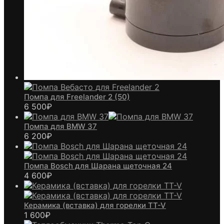
Помпа для Freelander 2 (50)
6 500
₽
Помпа для BMW 37
6 200
₽
Помпа Bosch для Шарана щеточная 24
4 600
₽
Керамика (вставка) для горелки TT-V
1 600
₽