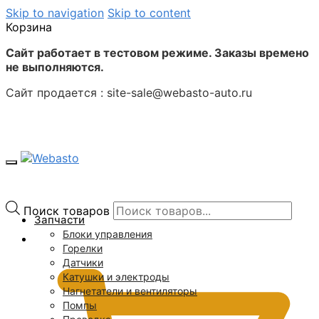
Skip to navigation
Skip to content
Корзина
Сайт работает в тестовом режиме. Заказы времено
не выполняются.
Сайт продается : site-sale@webasto-auto.ru
Поиск товаров
Запчасти
Блоки управления
0
₽
Горелки
Датчики
Катушки и электроды
Нагнетатели и вентиляторы
Помпы