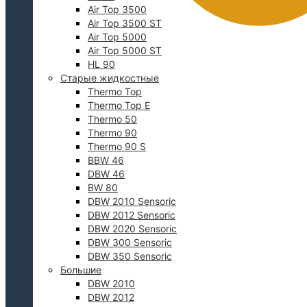
Air Top 3500
Air Top 3500 ST
Air Top 5000
Air Top 5000 ST
HL 90
Старые жидкостные
Thermo Top
Thermo Top E
Thermo 50
0
Thermo 90
Thermo 90 S
BBW 46
DBW 46
BW 80
DBW 2010 Sensoric
DBW 2012 Sensoric
DBW 2020 Sensoric
DBW 300 Sensoric
DBW 350 Sensoric
Большие
DBW 2010
DBW 2012