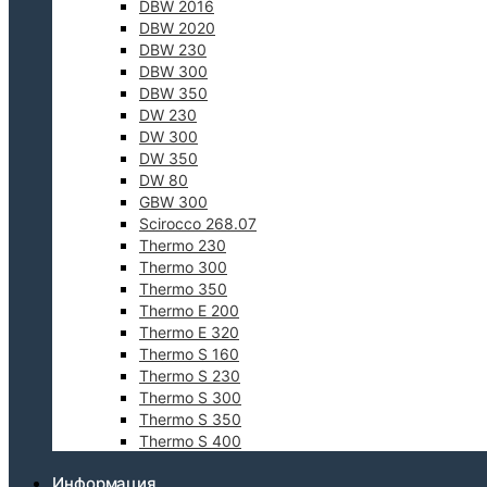
DBW 2016
DBW 2020
DBW 230
DBW 300
DBW 350
DW 230
DW 300
DW 350
DW 80
GBW 300
Scirocco 268.07
Thermo 230
Thermo 300
Thermo 350
Thermo E 200
Thermo E 320
Thermo S 160
Thermo S 230
Thermo S 300
Thermo S 350
Thermo S 400
Информация