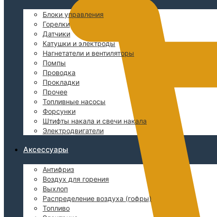
Блоки управления
Горелки
Датчики
Катушки и электроды
Нагнетатели и вентиляторы
Помпы
Проводка
Прокладки
Прочее
Топливные насосы
Форсунки
Штифты накала и свечи накала
Электродвигатели
Аксессуары
Антифриз
Воздух для горения
Выхлоп
Распределение воздуха (гофры)
Топливо