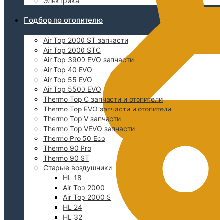
Электрика
Подбор по отопителю
Air Top 2000 ST запчасти
Air Top 2000 STC
Air Top 3900 EVO запчасти
Air Top 40 EVO
Air Top 55 EVO
Air Top 5500 EVO
Thermo Top C запчасти и отопители
Thermo Top EVO запчасти и отопители
Thermo Top V запчасти
Thermo Top VEVO запчасти
Thermo Pro 50 Eco
Thermo 90 Pro
Thermo 90 ST
Старые воздушники
HL 18
Air Top 2000
Air Top 2000 S
HL 24
HL 32