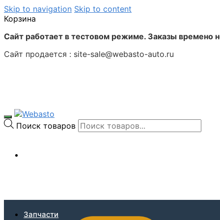
Skip to navigation
Skip to content
Корзина
Сайт работает в тестовом режиме. Заказы времено 
Сайт продается : site-sale@webasto-auto.ru
Поиск товаров
0
₽
Запчасти