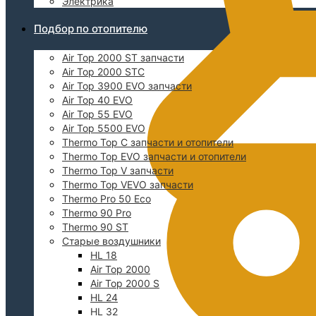
Электрика
Подбор по отопителю
Air Top 2000 ST запчасти
Air Top 2000 STC
Air Top 3900 EVO запчасти
Air Top 40 EVO
Air Top 55 EVO
Air Top 5500 EVO
Thermo Top C запчасти и отопители
Thermo Top EVO запчасти и отопители
Thermo Top V запчасти
Thermo Top VEVO запчасти
Thermo Pro 50 Eco
Thermo 90 Pro
Thermo 90 ST
Старые воздушники
HL 18
Air Top 2000
Air Top 2000 S
HL 24
HL 32