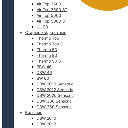
Air Top 3500
Air Top 3500 ST
Air Top 5000
Air Top 5000 ST
HL 90
Старые жидкостные
Thermo Top
Thermo Top E
Thermo 50
0
Thermo 90
Thermo 90 S
BBW 46
DBW 46
BW 80
DBW 2010 Sensoric
DBW 2012 Sensoric
DBW 2020 Sensoric
DBW 300 Sensoric
DBW 350 Sensoric
Большие
DBW 2010
DBW 2012