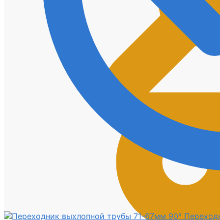
Переходн