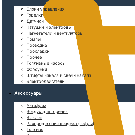
Блоки управления
Горелки
Датчики
Катушки и электроды
Нагнетатели и вентиляторы
Помпы
Проводка
Прокладки
Прочее
Топливные насосы
Форсунки
Штифты накала и свечи накала
Электродвигатели
Аксессуары
Антифриз
Воздух для горения
Выхлоп
Распределение воздуха (гофры)
Топливо