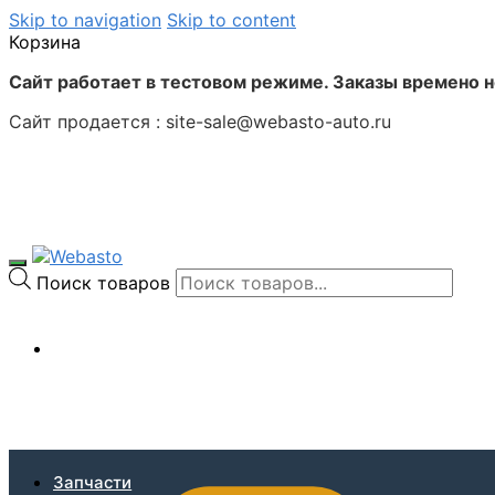
Skip to navigation
Skip to content
Корзина
Сайт работает в тестовом режиме. Заказы времено 
Сайт продается : site-sale@webasto-auto.ru
Поиск товаров
0
₽
Запчасти