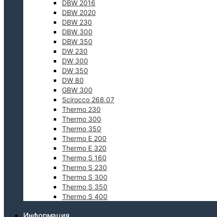
DBW 2016
DBW 2020
DBW 230
DBW 300
DBW 350
DW 230
DW 300
DW 350
DW 80
GBW 300
Scirocco 268.07
Thermo 230
Thermo 300
Thermo 350
Thermo E 200
Thermo E 320
Thermo S 160
Thermo S 230
Thermo S 300
Thermo S 350
Thermo S 400
Информация