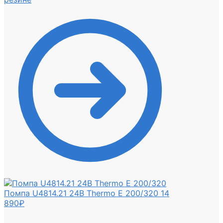
Помпа U4814.21 24В Thermo E 200/320
14
890
₽