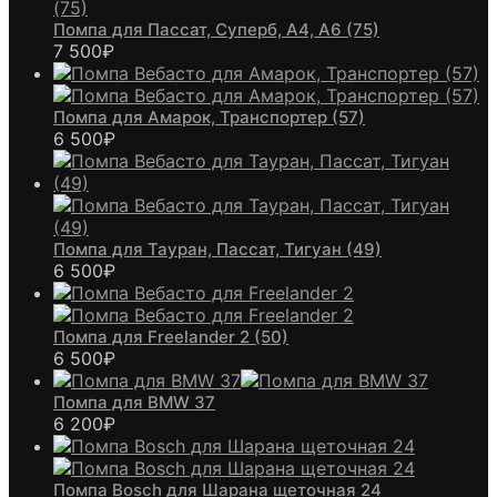
Помпа для Пассат, Суперб, А4, А6 (75)
7 500
₽
Помпа для Амарок, Транспортер (57)
6 500
₽
Помпа для Тауран, Пассат, Тигуан (49)
6 500
₽
Помпа для Freelander 2 (50)
6 500
₽
Помпа для BMW 37
6 200
₽
Помпа Bosch для Шарана щеточная 24