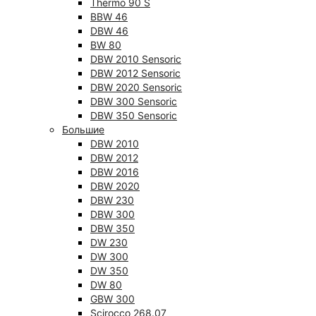
Thermo 90 S
BBW 46
DBW 46
BW 80
DBW 2010 Sensoric
DBW 2012 Sensoric
DBW 2020 Sensoric
DBW 300 Sensoric
DBW 350 Sensoric
Большие
DBW 2010
DBW 2012
DBW 2016
DBW 2020
DBW 230
DBW 300
DBW 350
DW 230
DW 300
DW 350
DW 80
GBW 300
Scirocco 268.07