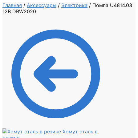
Главная
/
Аксессуары
/
Электрика
/
Помпа U4814.03
12В DBW2020
Хомут сталь в
резине