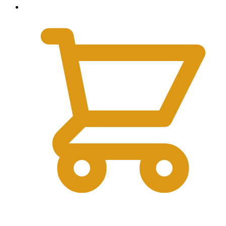
0
₽
0