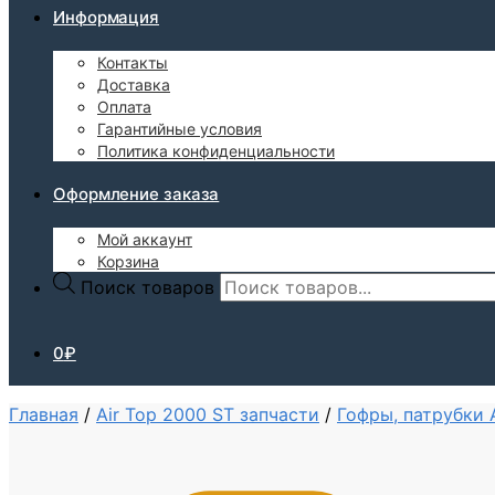
Информация
Контакты
Доставка
Оплата
Гарантийные условия
Политика конфиденциальности
Оформление заказа
Мой аккаунт
Корзина
Поиск товаров
0
₽
Главная
/
Air Top 2000 ST запчасти
/
Гофры, патрубки 