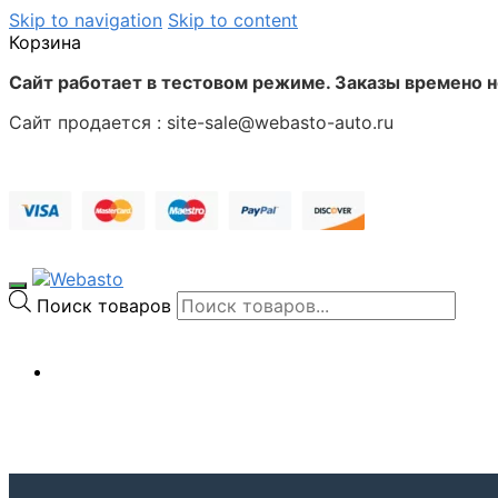
Skip to navigation
Skip to content
Корзина
Сайт работает в тестовом режиме. Заказы времено 
Сайт продается : site-sale@webasto-auto.ru
Поиск товаров
0
₽