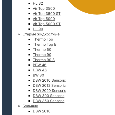
HL 32
Air Top 3500
Air Top 3500 ST
Air Top 5000
Air Top 5000 ST
HL 90
Старые жидкостные
Thermo Top
Thermo Top E
Thermo 50
0
Thermo 90
Thermo 90 S
BBW 46
DBW 46
BW 80
DBW 2010 Sensoric
DBW 2012 Sensoric
DBW 2020 Sensoric
DBW 300 Sensoric
DBW 350 Sensoric
Большие
DBW 2010