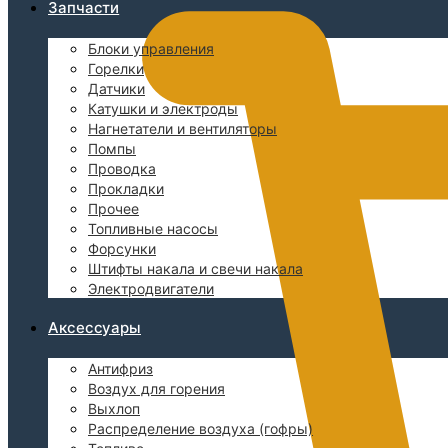
Запчасти
Блоки управления
Горелки
Датчики
Катушки и электроды
Нагнетатели и вентиляторы
Помпы
Проводка
Прокладки
Прочее
Топливные насосы
Форсунки
Штифты накала и свечи накала
Электродвигатели
Аксессуары
Антифриз
Воздух для горения
Выхлоп
Распределение воздуха (гофры)