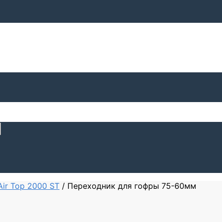
Air Top 2000 ST
/
Переходник для гофры 75-60мм