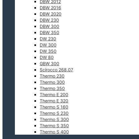
DBW 2012
DBW 2016
DBW 2020
DBW 230
DBW 300
DBW 350
DW 230
DW 300
DW 350
DW 80
GBW 300
Scirocco 268.07
Thermo 230
Thermo 300
Thermo 350
Thermo E 200
Thermo E 320
Thermo S 160
Thermo S 230
Thermo S 300
Thermo S 350
Thermo S 400