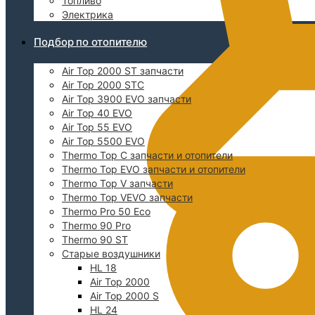
Топливо
Электрика
Подбор по отопителю
Air Top 2000 ST запчасти
Air Top 2000 STC
Air Top 3900 EVO запчасти
Air Top 40 EVO
Air Top 55 EVO
Air Top 5500 EVO
Thermo Top C запчасти и отопители
Thermo Top EVO запчасти и отопители
Thermo Top V запчасти
Thermo Top VEVO запчасти
Thermo Pro 50 Eco
Thermo 90 Pro
Thermo 90 ST
Старые воздушники
HL 18
Air Top 2000
Air Top 2000 S
HL 24