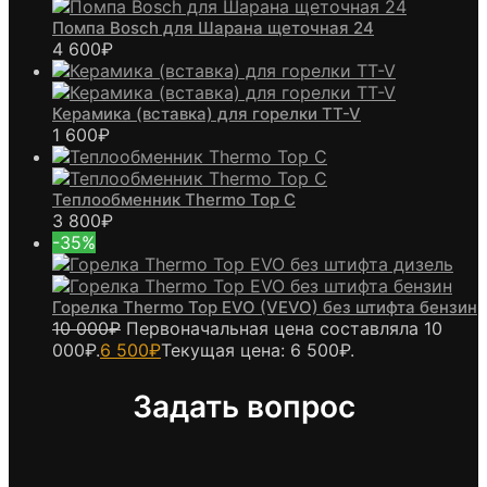
Помпа Bosch для Шарана щеточная 24
4 600
₽
Керамика (вставка) для горелки TT-V
1 600
₽
Теплообменник Thermo Top C
3 800
₽
-35%
Горелка Thermo Top EVO (VEVO) без штифта бензин
10 000
₽
Первоначальная цена составляла 10
000₽.
6 500
₽
Текущая цена: 6 500₽.
Задать вопрос