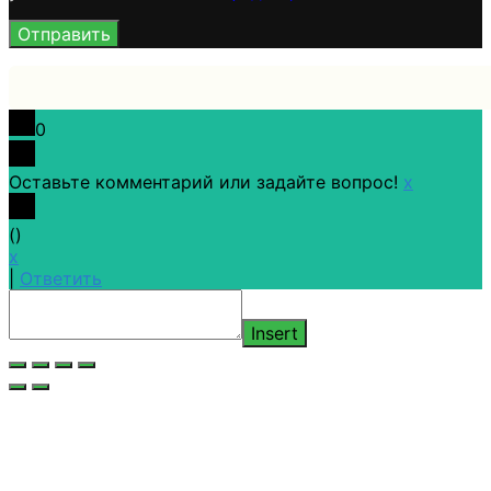
0
Оставьте комментарий или задайте вопрос!
x
(
)
x
|
Ответить
Insert