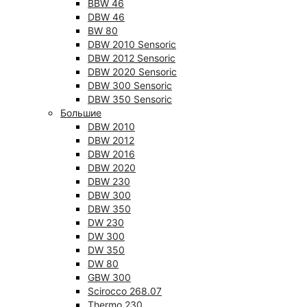
BBW 46
DBW 46
BW 80
DBW 2010 Sensoric
DBW 2012 Sensoric
DBW 2020 Sensoric
DBW 300 Sensoric
DBW 350 Sensoric
Большие
DBW 2010
DBW 2012
DBW 2016
DBW 2020
DBW 230
DBW 300
DBW 350
DW 230
DW 300
DW 350
DW 80
GBW 300
Scirocco 268.07
Thermo 230