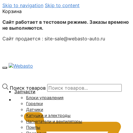
Skip to navigation
Skip to content
Корзина
Сайт работает в тестовом режиме. Заказы времено
не выполняются.
Сайт продается : site-sale@webasto-auto.ru
Поиск товаров
Запчасти
Блоки управления
0
₽
Горелки
Датчики
Катушки и электроды
Нагнетатели и вентиляторы
Помпы