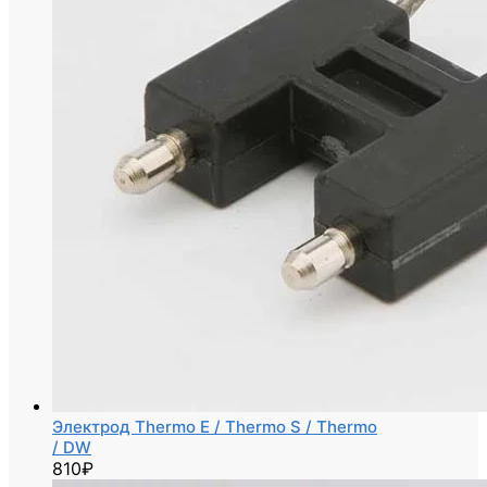
Электрод Thermo E / Thermo S / Thermo
/ DW
810
₽