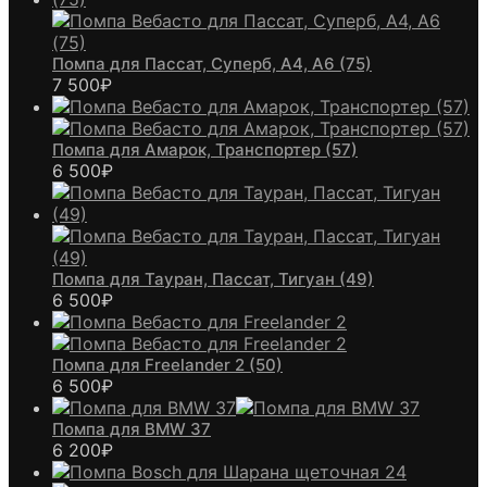
Помпа для Пассат, Суперб, А4, А6 (75)
7 500
₽
Помпа для Амарок, Транспортер (57)
6 500
₽
Помпа для Тауран, Пассат, Тигуан (49)
6 500
₽
Помпа для Freelander 2 (50)
6 500
₽
Помпа для BMW 37
6 200
₽