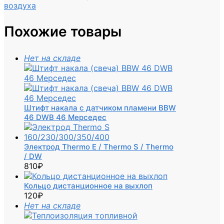
воздуха
Похожие товары
Нет на складе
Штифт накала с датчиком пламени BBW
46 DWB 46 Мерседес
Электрод Thermo E / Thermo S / Thermo
/ DW
810
₽
Кольцо дистанционное на выхлоп
120
₽
Нет на складе