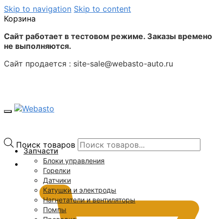
Skip to navigation
Skip to content
Корзина
Сайт работает в тестовом режиме. Заказы времено
не выполняются.
Сайт продается : site-sale@webasto-auto.ru
Поиск товаров
Запчасти
Блоки управления
0
₽
Горелки
Датчики
Катушки и электроды
Нагнетатели и вентиляторы
Помпы