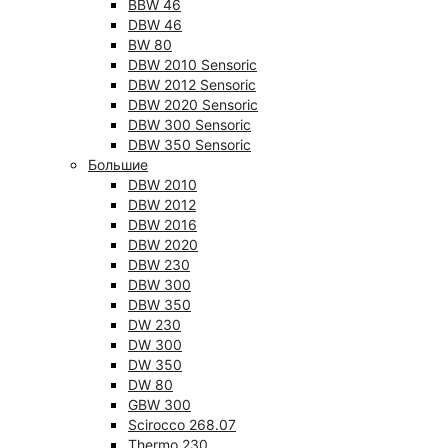
BBW 46
DBW 46
BW 80
DBW 2010 Sensoric
DBW 2012 Sensoric
DBW 2020 Sensoric
DBW 300 Sensoric
DBW 350 Sensoric
Большие
DBW 2010
DBW 2012
DBW 2016
DBW 2020
DBW 230
DBW 300
DBW 350
DW 230
DW 300
DW 350
DW 80
GBW 300
Scirocco 268.07
Thermo 230