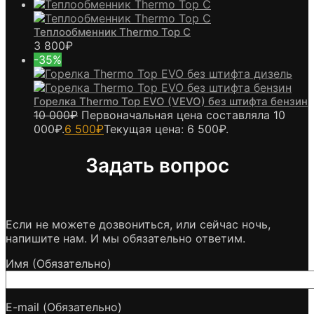
Теплообменник Thermo Top C
3 800
₽
-35%
Горелка Thermo Top EVO (VEVO) без штифта бензин
10 000
₽
Первоначальная цена составляла 10
000₽.
6 500
₽
Текущая цена: 6 500₽.
Задать вопрос
Если не можете дозвониться, или сейчас ночь,
напишите нам. И мы обязательно ответим.
Имя (Обязательно)
E-mail (Обязательно)