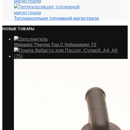
Теплоизоляция топливной магистрали
НОВЫЕ ТОВАРЫ
Webasto Thermo Top C Volkswagen T5