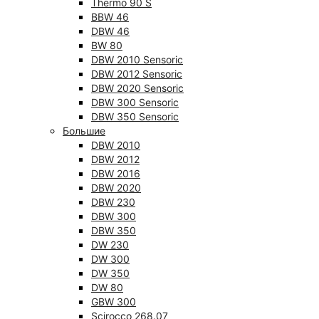
Thermo 90 S
BBW 46
DBW 46
BW 80
DBW 2010 Sensoric
DBW 2012 Sensoric
DBW 2020 Sensoric
DBW 300 Sensoric
DBW 350 Sensoric
Большие
DBW 2010
DBW 2012
DBW 2016
DBW 2020
DBW 230
DBW 300
DBW 350
DW 230
DW 300
DW 350
DW 80
GBW 300
Scirocco 268.07