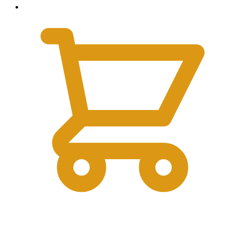
0
₽
0