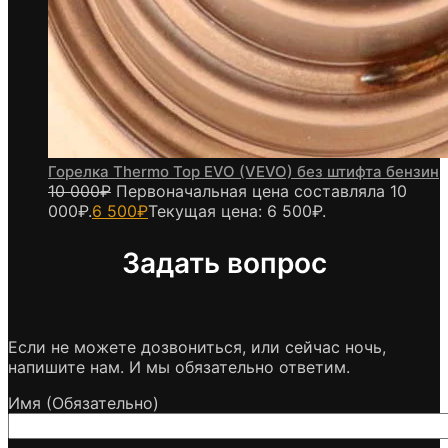
Горелка Thermo Top EVO (VEVO) без штифта бензин
10 000
₽
Первоначальная цена составляла 10
000₽.
6 500
₽
Текущая цена: 6 500₽.
Задать вопрос
Если не можете дозвониться, или сейчас ночь,
напишите нам. И мы обязательно ответим.
Имя (Обязательно)