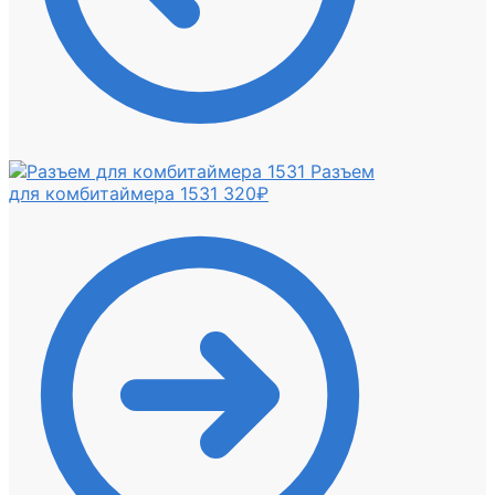
Разъем
для комбитаймера 1531
320
₽