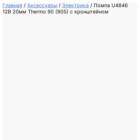
Главная
/
Аксессуары
/
Электрика
/
Помпа U4846
12В 20мм Thermo 90 (90S) с кронштейном