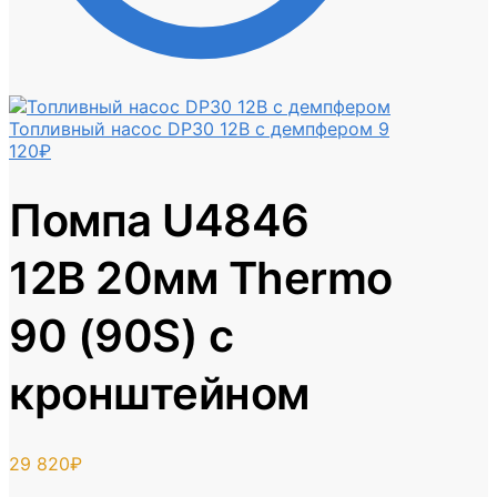
Топливный насос DP30 12В с демпфером
9
120
₽
Помпа U4846
12В 20мм Thermo
90 (90S) с
кронштейном
29 820
₽