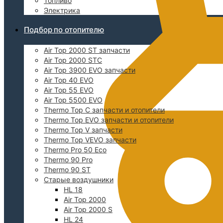
Топливо
Электрика
Подбор по отопителю
Air Top 2000 ST запчасти
Air Top 2000 STC
Air Top 3900 EVO запчасти
Air Top 40 EVO
Air Top 55 EVO
Air Top 5500 EVO
Thermo Top C запчасти и отопители
Thermo Top EVO запчасти и отопители
Thermo Top V запчасти
Thermo Top VEVO запчасти
Thermo Pro 50 Eco
Thermo 90 Pro
Thermo 90 ST
Старые воздушники
HL 18
Air Top 2000
Air Top 2000 S
HL 24