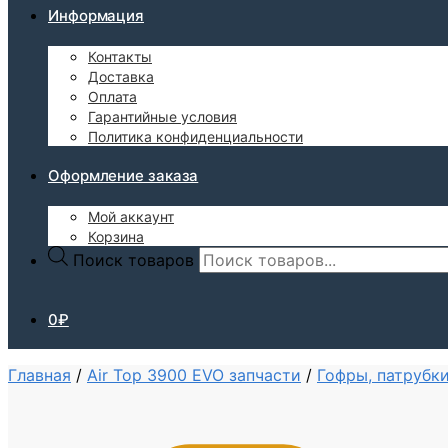
Информация
Контакты
Доставка
Оплата
Гарантийные условия
Политика конфиденциальности
Оформление заказа
Мой аккаунт
Корзина
Поиск товаров
0
₽
Главная
/
Air Top 3900 EVO запчасти
/
Гофры, патрубки