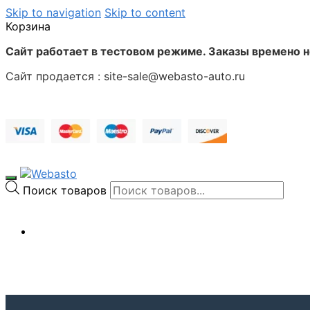
Skip to navigation
Skip to content
Корзина
Сайт работает в тестовом режиме. Заказы времено 
Сайт продается : site-sale@webasto-auto.ru
Поиск товаров
0
₽