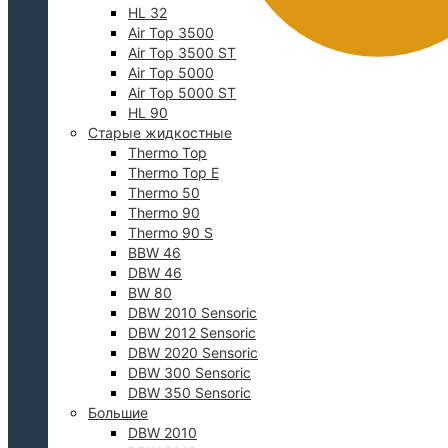
HL 32
Air Top 3500
Air Top 3500 ST
Air Top 5000
Air Top 5000 ST
HL 90
Старые жидкостные
Thermo Top
Thermo Top E
Thermo 50
0
Thermo 90
Thermo 90 S
BBW 46
DBW 46
BW 80
DBW 2010 Sensoric
DBW 2012 Sensoric
DBW 2020 Sensoric
DBW 300 Sensoric
DBW 350 Sensoric
Большие
DBW 2010