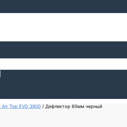
 Air Top EVO 3900
/
Дефлектор 60мм черный