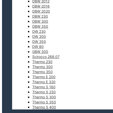
DBW 2012
DBW 2016
DBW 2020
DBW 230
DBW 300
DBW 350
DW 230
DW 300
DW 350
DW 80
GBW 300
Scirocco 268.07
Thermo 230
Thermo 300
Thermo 350
Thermo E 200
Thermo E 320
Thermo S 160
Thermo S 230
Thermo S 300
Thermo S 350
Thermo S 400