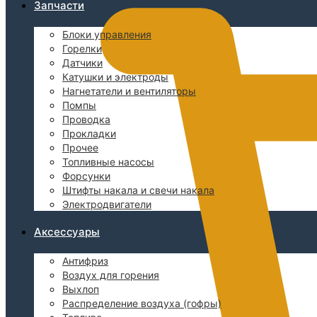
Запчасти
Блоки управления
Горелки
Датчики
Катушки и электроды
Нагнетатели и вентиляторы
Помпы
Проводка
Прокладки
Прочее
Топливные насосы
Форсунки
Штифты накала и свечи накала
Электродвигатели
Аксессуары
Антифриз
Воздух для горения
Выхлоп
Распределение воздуха (гофры)